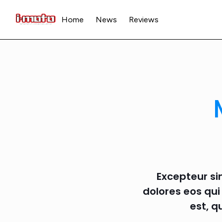
Home
News
Reviews
Excepteur si
dolores eos qu
est, q