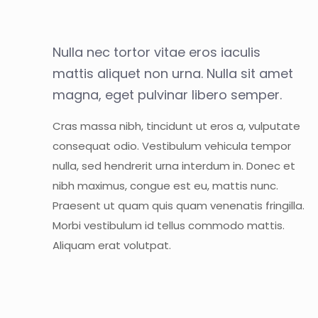
Nulla nec tortor vitae eros iaculis
mattis aliquet non urna. Nulla sit amet
magna, eget pulvinar libero semper.
Cras massa nibh, tincidunt ut eros a, vulputate
consequat odio. Vestibulum vehicula tempor
nulla, sed hendrerit urna interdum in. Donec et
nibh maximus, congue est eu, mattis nunc.
Praesent ut quam quis quam venenatis fringilla.
Morbi vestibulum id tellus commodo mattis.
Aliquam erat volutpat.