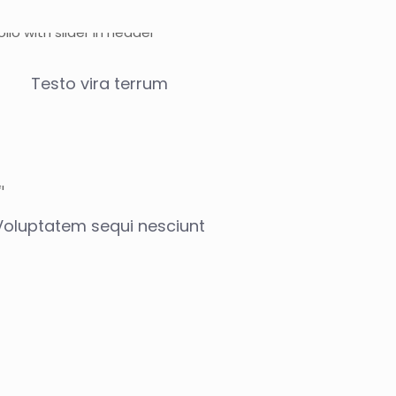
Testo vira terrum
Voluptatem sequi nesciunt