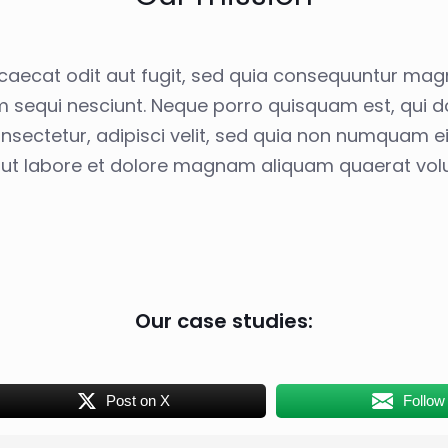
caecat odit aut fugit, sed quia consequuntur mag
m sequi nesciunt. Neque porro quisquam est, qui 
onsectetur, adipisci velit, sed quia non numquam
t ut labore et dolore magnam aliquam quaerat vol
Our case studies:
Post on X
Follow