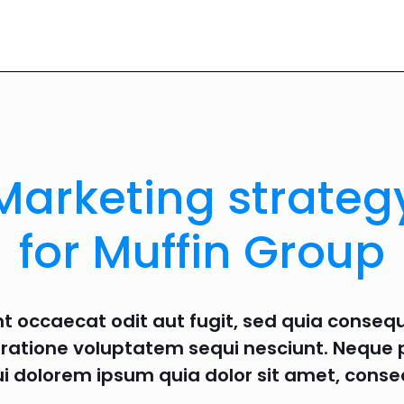
Marketing strateg
for Muffin Group
nt occaecat odit aut fugit, sed quia conse
i ratione voluptatem sequi nesciunt. Neque
ui dolorem ipsum quia dolor sit amet, conse