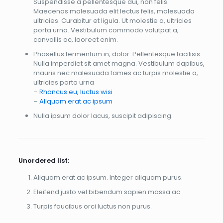
Suspendisse a pellentesque dui, non felis.
Maecenas malesuada elit lectus felis, malesuada
ultricies. Curabitur et ligula. Ut molestie a, ultricies
porta urna. Vestibulum commodo volutpat a,
convallis ac, laoreet enim.
Phasellus fermentum in, dolor. Pellentesque facilisis.
Nulla imperdiet sit amet magna. Vestibulum dapibus,
mauris nec malesuada fames ac turpis molestie a,
ultricies porta urna
–
Rhoncus eu, luctus wisi
–
Aliquam erat ac ipsum
Nulla ipsum dolor lacus, suscipit adipiscing.
Unordered list:
Aliquam erat ac ipsum. Integer aliquam purus.
Eleifend justo vel bibendum sapien massa ac
Turpis faucibus orci luctus non purus.