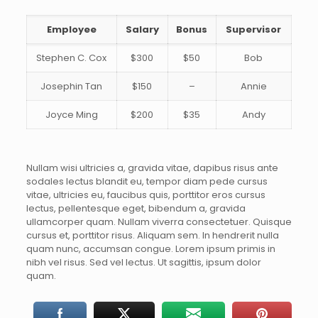
Employee
Salary
Bonus
Supervisor
Stephen C. Cox
$300
$50
Bob
Josephin Tan
$150
–
Annie
Joyce Ming
$200
$35
Andy
Nullam wisi ultricies a, gravida vitae, dapibus risus ante
sodales lectus blandit eu, tempor diam pede cursus
vitae, ultricies eu, faucibus quis, porttitor eros cursus
lectus, pellentesque eget, bibendum a, gravida
ullamcorper quam. Nullam viverra consectetuer. Quisque
cursus et, porttitor risus. Aliquam sem. In hendrerit nulla
quam nunc, accumsan congue. Lorem ipsum primis in
nibh vel risus. Sed vel lectus. Ut sagittis, ipsum dolor
quam.